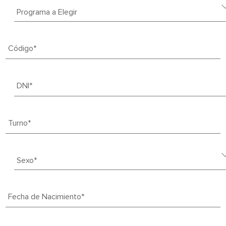
Código*
Discovery Jobs
DNI*
Turno*
Fecha de Nacimiento*