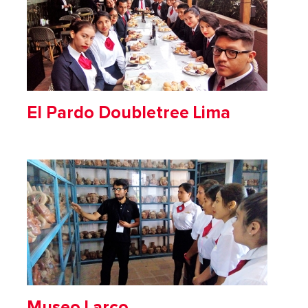
El Pardo Doubletree Lima
Museo Larco