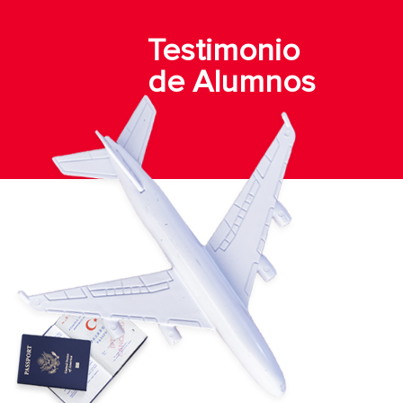
Testimonio
de Alumnos