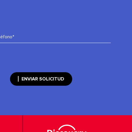
léfono*
ENVIAR SOLICITUD