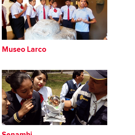
Museo Larco
Senamhi