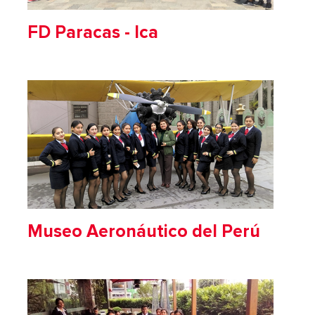
FD Paracas - Ica
Museo Aeronáutico del Perú