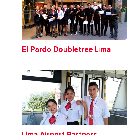
El Pardo Doubletree Lima
Lima Airport Partners