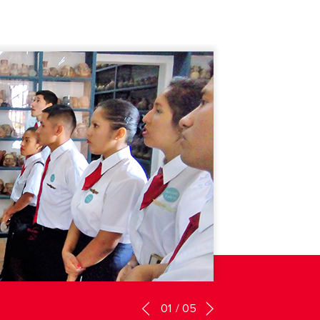
01
/
05