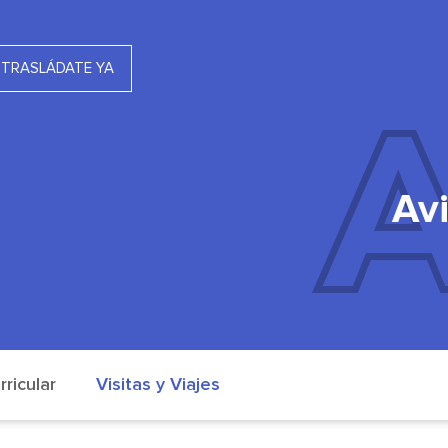
TRASLÁDATE YA
Av
rricular
Visitas y Viajes