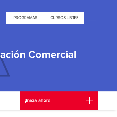
PROGRAMAS
CURSOS LIBRES
iación Comercial
¡Inicia ahora!