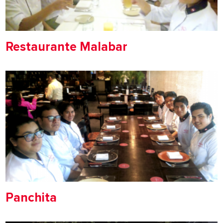
Restaurante Malabar
Panchita