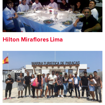
Hilton Miraflores Lima