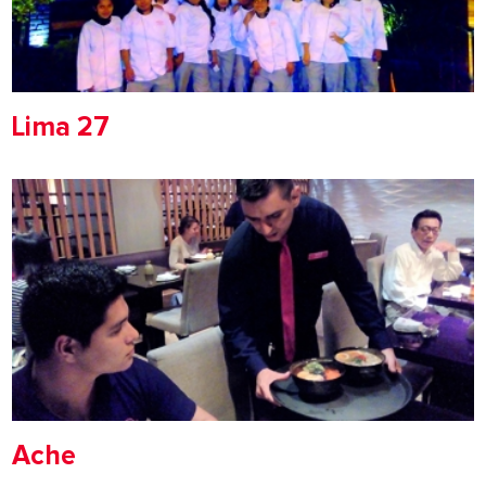
Lima 27
Ache