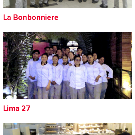
La Bonbonniere
Lima 27