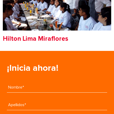
Hilton Lima Miraflores
¡Inicia ahora!
Nombre*
Apellidos*