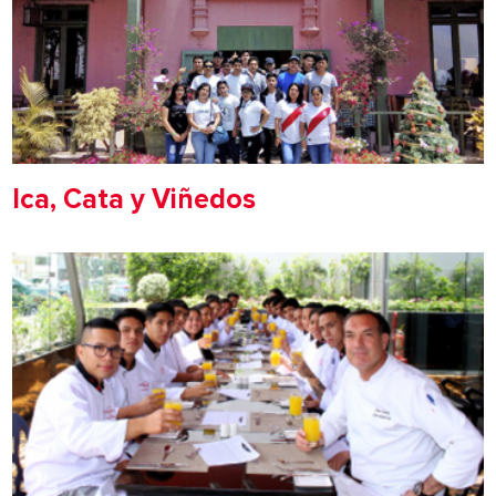
Ica, Cata y Viñedos