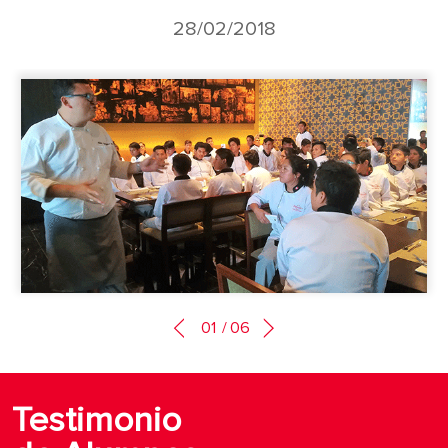
28/02/2018
01
/
06
Testimonio