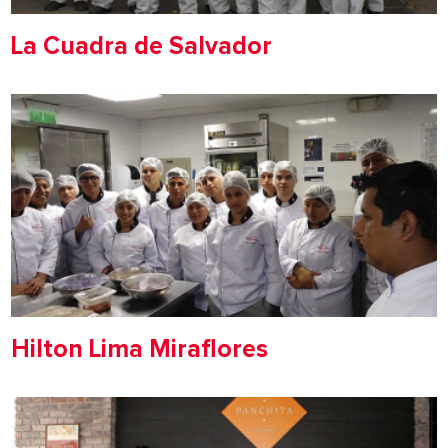
La Cuadra de Salvador
Hilton Lima Miraflores