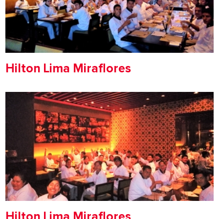
Hilton Lima Miraflores
Hilton Lima Miraflores