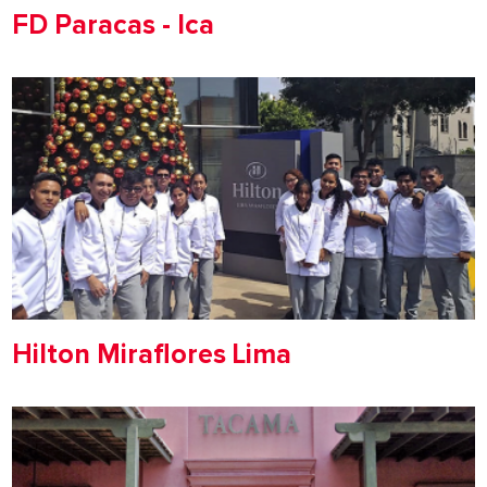
FD Paracas - Ica
Hilton Miraflores Lima