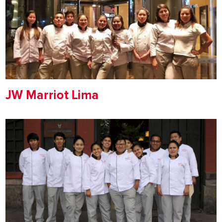
JW Marriot Lima