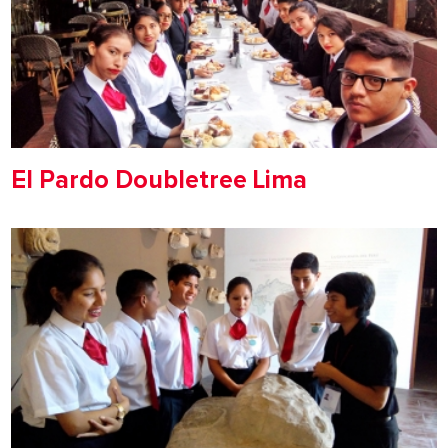
El Pardo Doubletree Lima