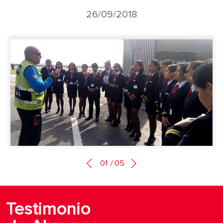
26/09/2018
01
/
05
Testimonio