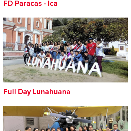
FD Paracas - Ica
Full Day Lunahuana