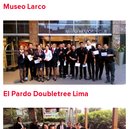
Museo Larco
El Pardo Doubletree Lima