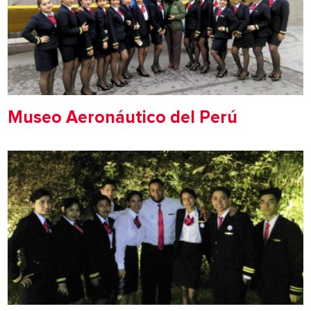
Museo Aeronáutico del Perú