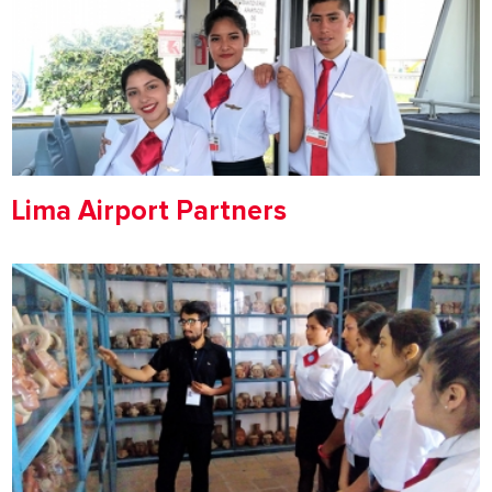
Lima Airport Partners