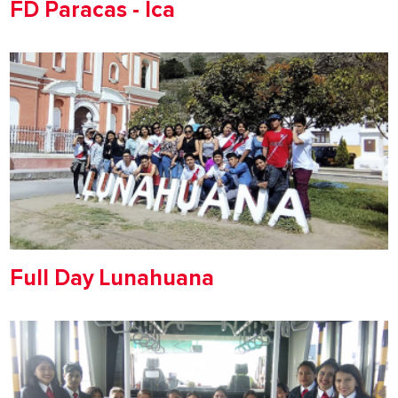
FD Paracas - Ica
Full Day Lunahuana