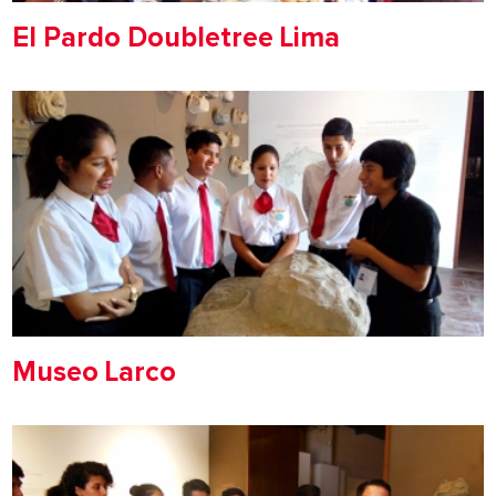
El Pardo Doubletree Lima
Museo Larco