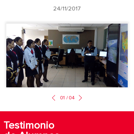
24/11/2017
01
/
04
Testimonio