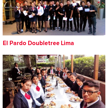
El Pardo Doubletree Lima