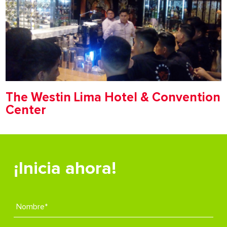
The Westin Lima Hotel & Convention
Center
¡Inicia ahora!
Nombre*