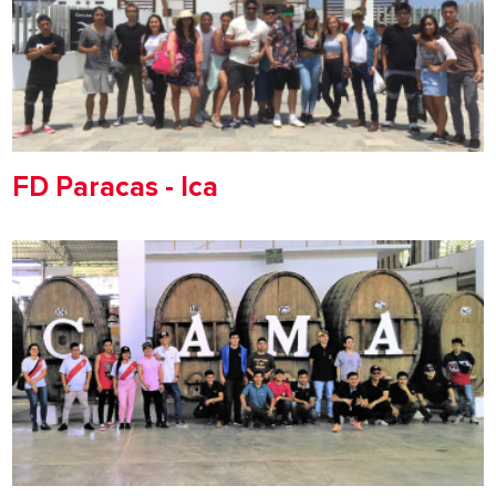
FD Paracas - Ica