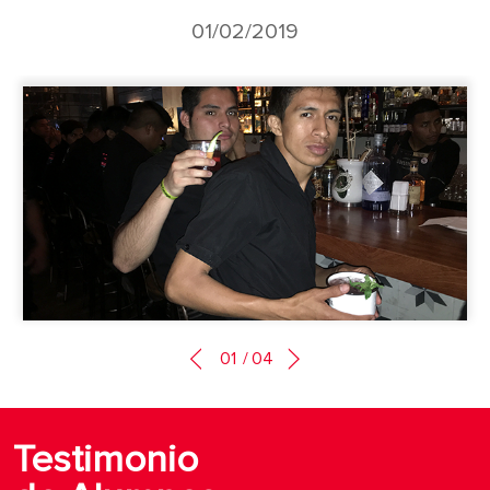
01/02/2019
01
/
04
Testimonio