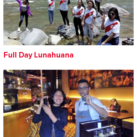
Full Day Lunahuana