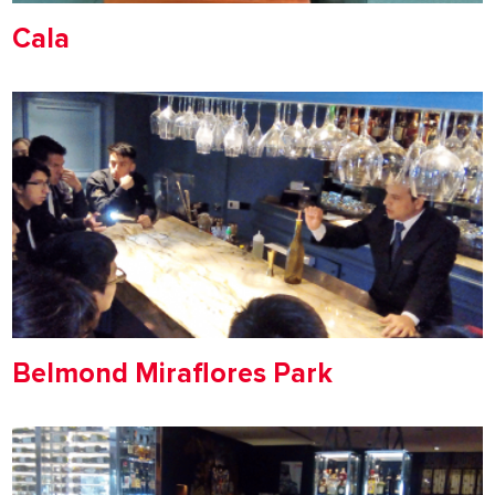
Cala
Belmond Miraflores Park