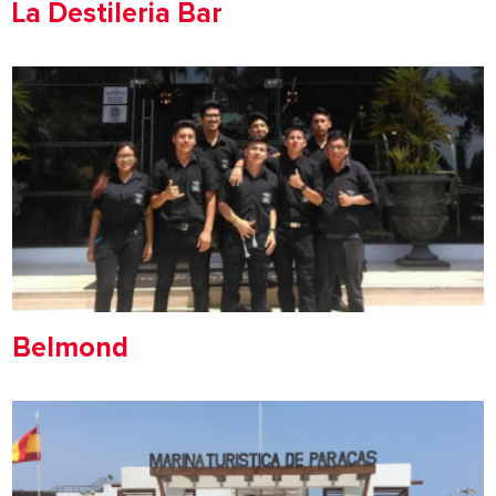
La Destileria Bar
Belmond