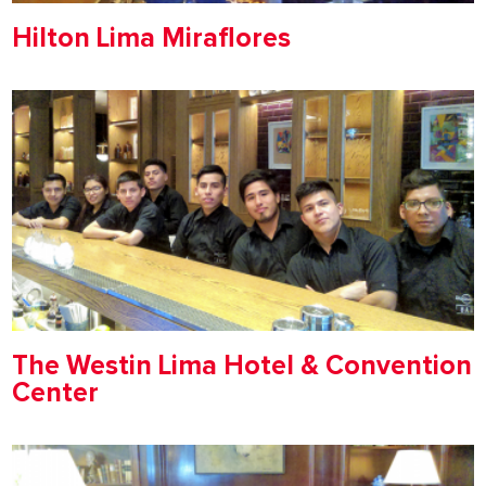
Hilton Lima Miraflores
The Westin Lima Hotel & Convention
Center