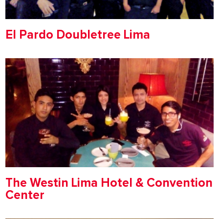
El Pardo Doubletree Lima
The Westin Lima Hotel & Convention
Center