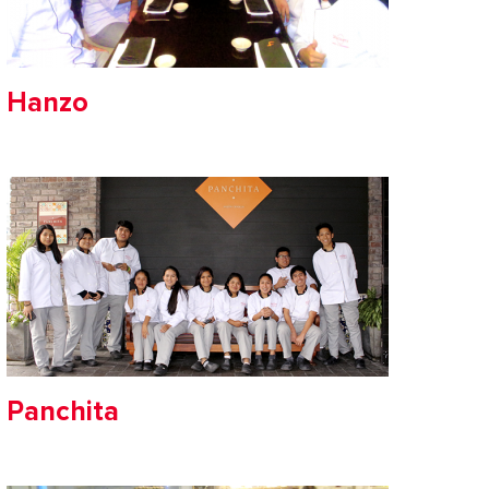
Hanzo
Panchita