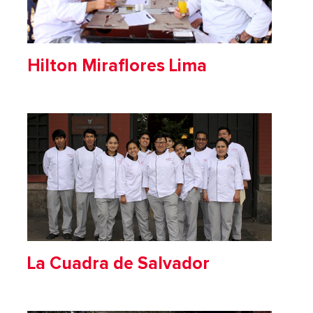
Hilton Miraflores Lima
La Cuadra de Salvador