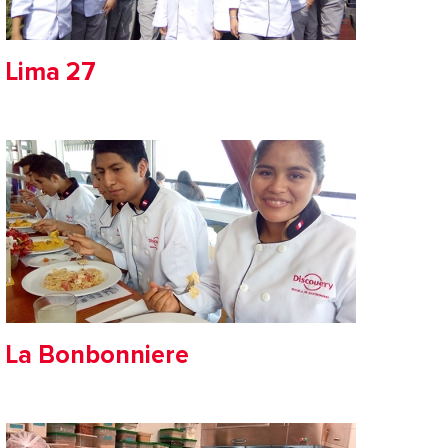
Lima 27
La Bonbonniere