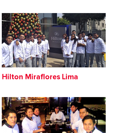
Hilton Miraflores Lima