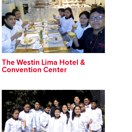
The Westin Lima Hotel &
Convention Center