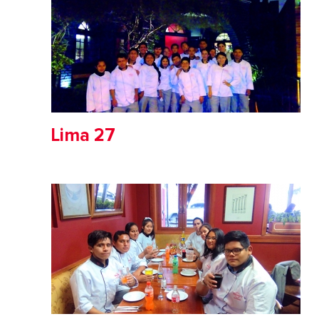
Lima 27