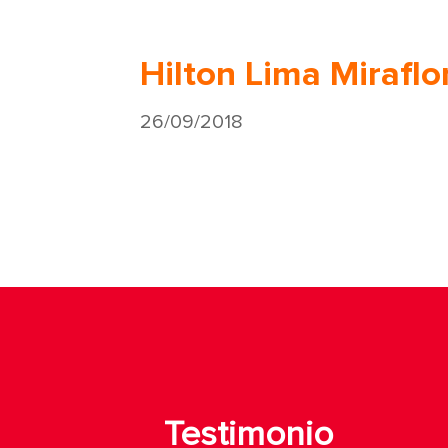
Hilton Lima Miraflo
26/09/2018
Testimonio