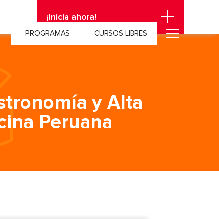
¡Inicia ahora!
PROGRAMAS
CURSOS LIBRES
stronomía y Alta
cina Peruana