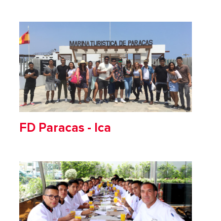
FD Paracas - Ica