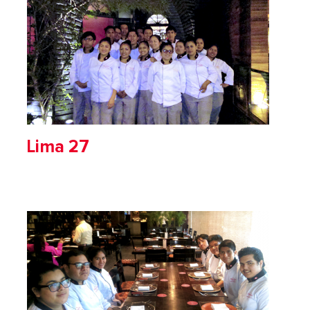
Lima 27