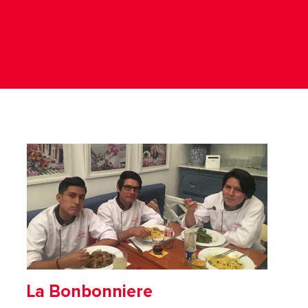
La Bonbonniere