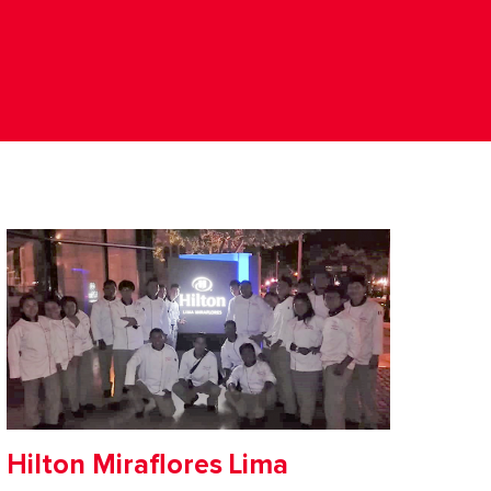
Hilton Miraflores Lima