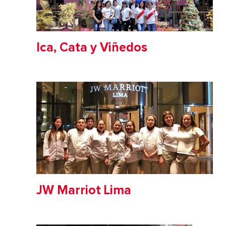
Ica, Cata y Viñedos
JW Marriot Lima