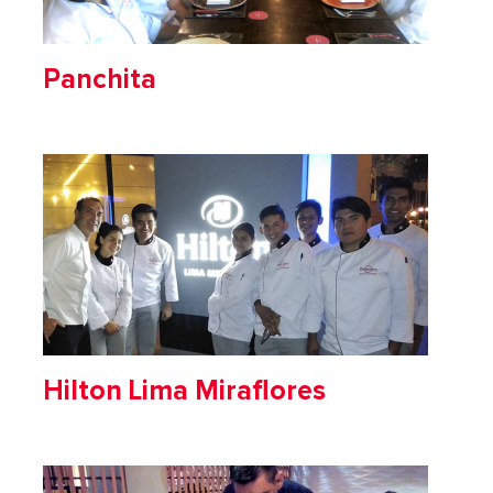
Panchita
Hilton Lima Miraflores