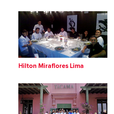
Hilton Miraflores Lima