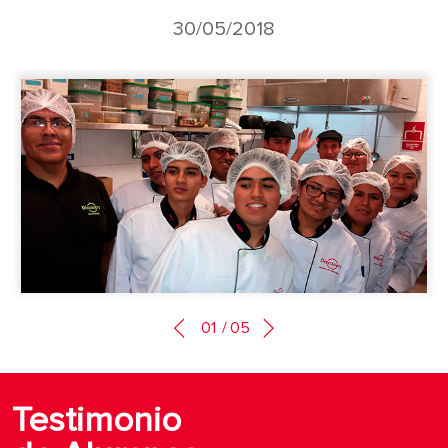
30/05/2018
01
/
05
Testimonio