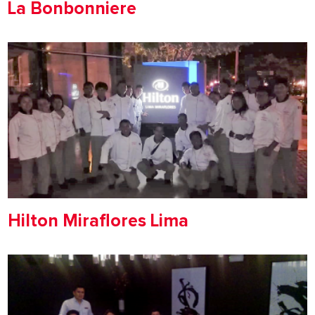
La Bonbonniere
Hilton Miraflores Lima