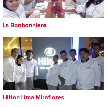
La Bonbonniere
Hilton Lima Miraflores