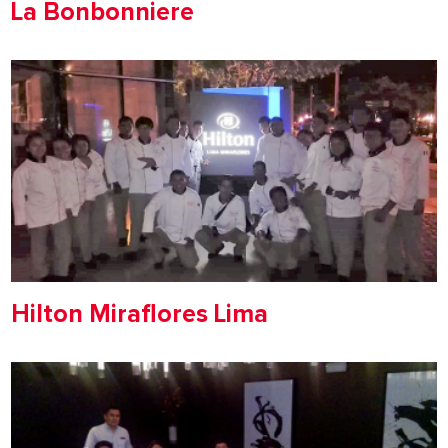
La Bonbonniere
Hilton Miraflores Lima