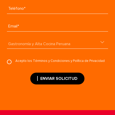
Teléfono*
Email*
Acepto los
Términos y Condiciones
y
Política de Privacidad
ENVIAR SOLICITUD